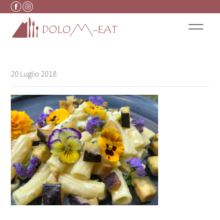
Vai al contenuto
20 Luglio 2018