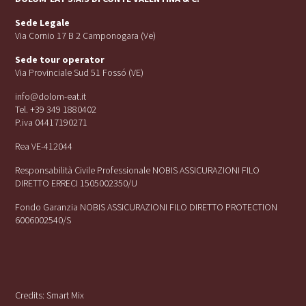
Sede Legale
Via Cornio 17 B 2 Camponogara (Ve)
Sede tour operator
Via Provinciale Sud 51 Fossó (VE)
info@dolom-eat.it
Tel. +39 349 1880402
P.iva 04417190271
Rea VE-412044
Responsabilità Civile Professionale NOBIS ASSICURAZIONI FILO
DIRETTO ERRECI 1505002350/U
Fondo Garanzia NOBIS ASSICURAZIONI FILO DIRETTO PROTECTION
6006002540/S
Credits:
Smart Mix