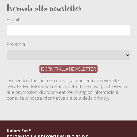
Iscriviti alla newsletter
E-mail
Provincia
Inserendo il tuo indirizzo e-mail, acconsenti a ricevere le
newsletter Dolom-eat relative agli ultime novità, agli eventi e
alle promozioni di dolom-eat. Per maggiori informazioni
consulta la nostra Informativa a tutela della privacy.
Dolom-Eat
®
DOLOM-EAT S.A.S DI CONTE VALENTINA & C.