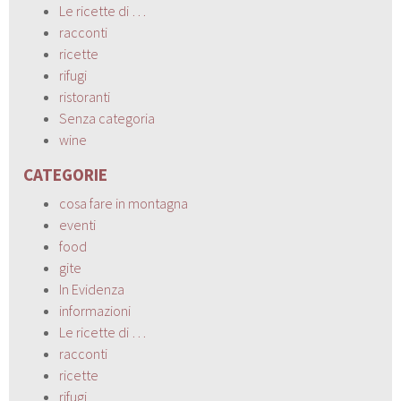
Le ricette di …
racconti
ricette
rifugi
ristoranti
Senza categoria
wine
CATEGORIE
cosa fare in montagna
eventi
food
gite
In Evidenza
informazioni
Le ricette di …
racconti
ricette
rifugi