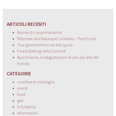
ARTICOLI RECENTI
Norme di comportamento
Ritornare alla Natura per la Natura – Post Covid
Tour gastronomico ad alta quota
Forest Bathing nelle Dolomiti
#pordoiwine, la degustazione di vino più alta del
mondo
CATEGORIE
cosa fare in montagna
eventi
food
gite
In Evidenza
informazioni