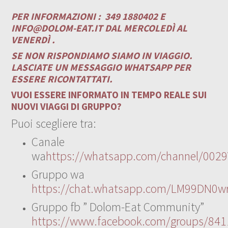
PER INFORMAZIONI :
349 1880402 E
INFO@DOLOM-EAT.IT
DAL MERCOLEDÌ AL
VENERDÌ .
SE NON RISPONDIAMO SIAMO IN VIAGGIO.
LASCIATE UN MESSAGGIO WHATSAPP PER
ESSERE RICONTATTATI.
VUOI ESSERE INFORMATO IN TEMPO REALE SUI
NUOVI VIAGGI DI GRUPPO?
Puoi scegliere tra:
Canale
wa
https://whatsapp.com/channel/00
Gruppo wa
https://chat.whatsapp.com/LM99DN0wr
Gruppo fb ” Dolom-Eat Community”
https://www.facebook.com/groups/84