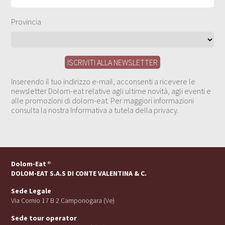
Provincia
Inserendo il tuo indirizzo e-mail, acconsenti a ricevere le
newsletter Dolom-eat relative agli ultime novità, agli eventi e
alle promozioni di dolom-eat. Per maggiori informazioni
consulta la nostra Informativa a tutela della privacy.
Dolom-Eat
®
DOLOM-EAT S.A.S DI CONTE VALENTINA & C.
Sede Legale
Via Cornio 17 B 2 Camponogara (Ve)
Sede tour operator