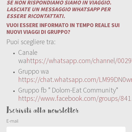
SE NON RISPONDIAMO SIAMO IN VIAGGIO.
LASCIATE UN MESSAGGIO WHATSAPP PER
ESSERE RICONTATTATI.
VUOI ESSERE INFORMATO IN TEMPO REALE SUI
NUOVI VIAGGI DI GRUPPO?
Puoi scegliere tra:
Canale
wa
https://whatsapp.com/channel/00
Gruppo wa
https://chat.whatsapp.com/LM99DN0wr
Gruppo fb ” Dolom-Eat Community”
https://www.facebook.com/groups/84
Iscriviti alla newsletter
E-mail