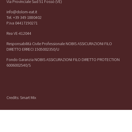
Via Provinciale Sud 51 Fossó (VE)
info@dolom-eat.it
Tel. +39 349 1880402
P.iva 04417190271
Rea VE-412044
Responsabilità Civile Professionale NOBIS ASSICURAZIONI FILO
DIRETTO ERRECI 1505002350/U
Fondo Garanzia NOBIS ASSICURAZIONI FILO DIRETTO PROTECTION
6006002540/S
Credits:
Smart Mix