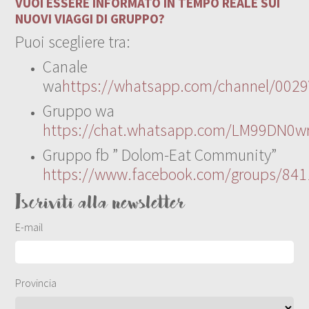
VUOI ESSERE INFORMATO IN TEMPO REALE SUI
NUOVI VIAGGI DI GRUPPO?
Puoi scegliere tra:
Canale
wa
https://whatsapp.com/channel/00
Gruppo wa
https://chat.whatsapp.com/LM99DN0wr
Gruppo fb ” Dolom-Eat Community”
https://www.facebook.com/groups/84
Iscriviti alla newsletter
E-mail
Provincia