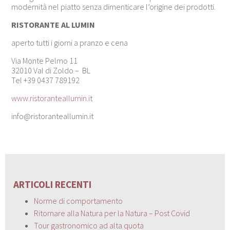
modernità nel piatto senza dimenticare l’origine dei prodotti.
RISTORANTE AL LUMIN
aperto tutti i giorni a pranzo e cena
Via Monte Pelmo 11
32010 Val di Zoldo – BL
Tel +39 0437 789192
www.ristoranteallumin.it
info@ristoranteallumin.it
ARTICOLI RECENTI
Norme di comportamento
Ritornare alla Natura per la Natura – Post Covid
Tour gastronomico ad alta quota