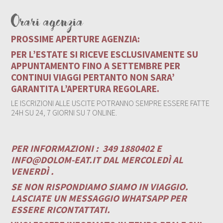
Orari agenzia
PROSSIME APERTURE AGENZIA:
PER L’ESTATE SI RICEVE ESCLUSIVAMENTE SU
APPUNTAMENTO FINO A SETTEMBRE PER
CONTINUI VIAGGI PERTANTO NON SARA’
GARANTITA L’APERTURA REGOLARE.
LE ISCRIZIONI ALLE USCITE POTRANNO SEMPRE ESSERE FATTE
24H SU 24, 7 GIORNI SU 7 ONLINE.
PER INFORMAZIONI :
349 1880402 E
INFO@DOLOM-EAT.IT
DAL MERCOLEDÌ AL
VENERDÌ .
SE NON RISPONDIAMO SIAMO IN VIAGGIO.
LASCIATE UN MESSAGGIO WHATSAPP PER
ESSERE RICONTATTATI.