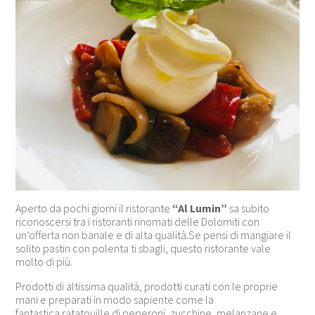
Aperto da pochi giorni il ristorante
“Al Lumin”
sa subito
riconoscersi tra i ristoranti rinomati delle Dolomiti con
un’offerta non banale e di alta qualità.Se pensi di mangiare il
solito pastin con polenta ti sbagli, questo ristorante vale
molto di più.
Prodotti di altissima qualità, prodotti curati con le proprie
mani e preparati in modo sapiente come la
fantastica ratatouille di peperoni, zucchine, melanzane e