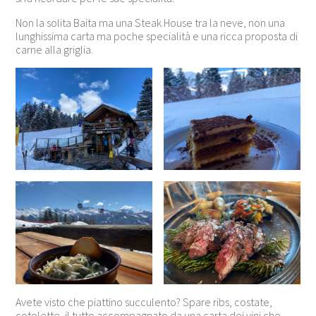
Non la solita Baita ma una Steak House tra la neve, non una
lunghissima carta ma poche specialità e una ricca proposta di
carne alla griglia.
Avete visto che piattino succulento? Spare ribs, costate,
cotolette, il tutto accompagnato da una carta dei vini che