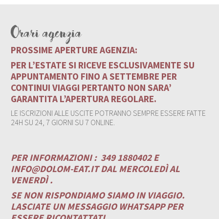
Orari agenzia
PROSSIME APERTURE AGENZIA:
PER L’ESTATE SI RICEVE ESCLUSIVAMENTE SU
APPUNTAMENTO FINO A SETTEMBRE PER
CONTINUI VIAGGI PERTANTO NON SARA’
GARANTITA L’APERTURA REGOLARE.
LE ISCRIZIONI ALLE USCITE POTRANNO SEMPRE ESSERE FATTE
24H SU 24, 7 GIORNI SU 7 ONLINE.
PER INFORMAZIONI :
349 1880402 E
INFO@DOLOM-EAT.IT
DAL MERCOLEDÌ AL
VENERDÌ .
SE NON RISPONDIAMO SIAMO IN VIAGGIO.
LASCIATE UN MESSAGGIO WHATSAPP PER
ESSERE RICONTATTATI.