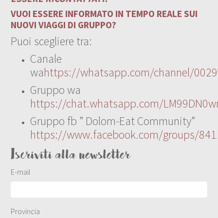
VUOI ESSERE INFORMATO IN TEMPO REALE SUI
NUOVI VIAGGI DI GRUPPO?
Puoi scegliere tra:
Canale
wa
https://whatsapp.com/channel/00
Gruppo wa
https://chat.whatsapp.com/LM99DN0wr
Gruppo fb ” Dolom-Eat Community”
https://www.facebook.com/groups/84
Iscriviti alla newsletter
E-mail
Provincia