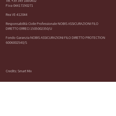
Tel. +39 349 1880402
P.iva 04417190271
Rea VE-412044
Responsabilità Civile Professionale NOBIS ASSICURAZIONI FILO
DIRETTO ERRECI 1505002350/U
Fondo Garanzia NOBIS ASSICURAZIONI FILO DIRETTO PROTECTION
6006002540/S
Credits:
Smart Mix