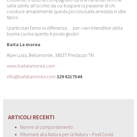
salta subito all’occhio da cui traspare la passione di chi
conduce amabilmente questa piccola baita arredata in stile
tipico.
I particolari fanno la differenza… per i veri intenditori della
buona cucina questo è posto giusto!
Baita La morea
Alpe Lusia, Bellamonte, 38037 Predazzo TN
www.baitalamorea.com
info@baitalamorea.com
329 6217544
ARTICOLI RECENTI
Norme di comportamento
Ritornare alla Natura per la Natura – Post Covid