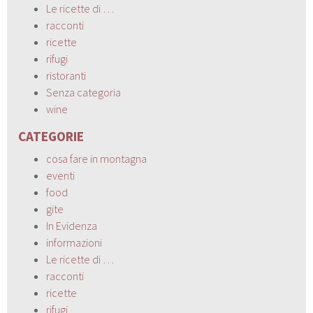
Le ricette di …
racconti
ricette
rifugi
ristoranti
Senza categoria
wine
CATEGORIE
cosa fare in montagna
eventi
food
gite
In Evidenza
informazioni
Le ricette di …
racconti
ricette
rifugi