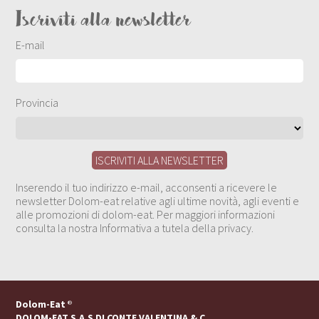
Iscriviti alla newsletter
E-mail
Provincia
Inserendo il tuo indirizzo e-mail, acconsenti a ricevere le
newsletter Dolom-eat relative agli ultime novità, agli eventi e
alle promozioni di dolom-eat. Per maggiori informazioni
consulta la nostra Informativa a tutela della privacy.
Dolom-Eat
®
DOLOM-EAT S.A.S DI CONTE VALENTINA & C.