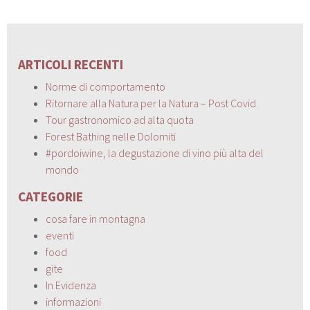
ARTICOLI RECENTI
Norme di comportamento
Ritornare alla Natura per la Natura – Post Covid
Tour gastronomico ad alta quota
Forest Bathing nelle Dolomiti
#pordoiwine, la degustazione di vino più alta del
mondo
CATEGORIE
cosa fare in montagna
eventi
food
gite
In Evidenza
informazioni