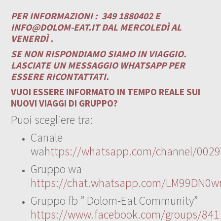
PER INFORMAZIONI :
349 1880402 E
INFO@DOLOM-EAT.IT
DAL MERCOLEDÌ AL
VENERDÌ .
SE NON RISPONDIAMO SIAMO IN VIAGGIO.
LASCIATE UN MESSAGGIO WHATSAPP PER
ESSERE RICONTATTATI.
VUOI ESSERE INFORMATO IN TEMPO REALE SUI
NUOVI VIAGGI DI GRUPPO?
Puoi scegliere tra:
Canale
wa
https://whatsapp.com/channel/00
Gruppo wa
https://chat.whatsapp.com/LM99DN0wr
Gruppo fb ” Dolom-Eat Community”
https://www.facebook.com/groups/84