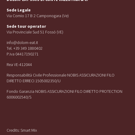
Sede Legale
Via Cornio 17 B 2 Camponogara (Ve)
Sede tour operator
Via Provinciale Sud 51 Fossó (VE)
info@dolom-eat.it
Tel. +39 349 1880402
P.iva 04417190271
Rea VE-412044
Responsabilità Civile Professionale NOBIS ASSICURAZIONI FILO
DIRETTO ERRECI 1505002350/U
Fondo Garanzia NOBIS ASSICURAZIONI FILO DIRETTO PROTECTION
6006002540/S
Credits:
Smart Mix