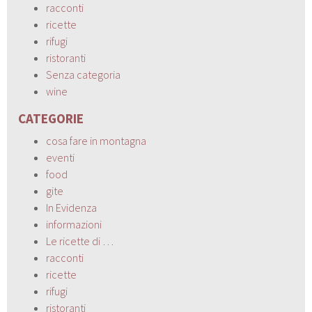
racconti
ricette
rifugi
ristoranti
Senza categoria
wine
CATEGORIE
cosa fare in montagna
eventi
food
gite
In Evidenza
informazioni
Le ricette di …
racconti
ricette
rifugi
ristoranti