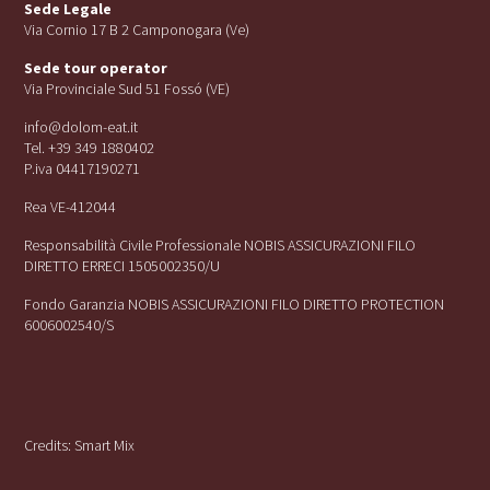
Sede Legale
Via Cornio 17 B 2 Camponogara (Ve)
Sede tour operator
Via Provinciale Sud 51 Fossó (VE)
info@dolom-eat.it
Tel. +39 349 1880402
P.iva 04417190271
Rea VE-412044
Responsabilità Civile Professionale NOBIS ASSICURAZIONI FILO
DIRETTO ERRECI 1505002350/U
Fondo Garanzia NOBIS ASSICURAZIONI FILO DIRETTO PROTECTION
6006002540/S
Credits:
Smart Mix