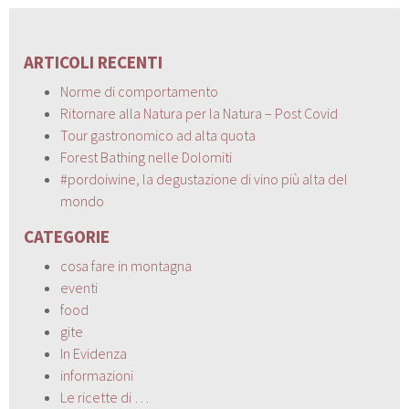
ARTICOLI RECENTI
Norme di comportamento
Ritornare alla Natura per la Natura – Post Covid
Tour gastronomico ad alta quota
Forest Bathing nelle Dolomiti
#pordoiwine, la degustazione di vino più alta del
mondo
CATEGORIE
cosa fare in montagna
eventi
food
gite
In Evidenza
informazioni
Le ricette di …