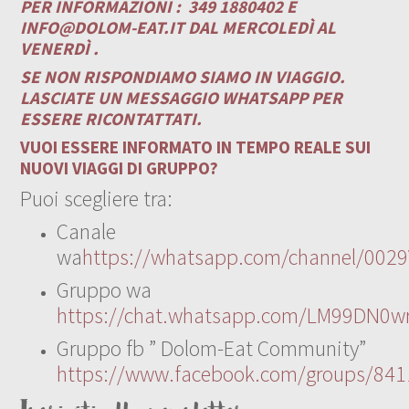
PER INFORMAZIONI :
349 1880402 E
INFO@DOLOM-EAT.IT
DAL MERCOLEDÌ AL
VENERDÌ .
SE NON RISPONDIAMO SIAMO IN VIAGGIO.
LASCIATE UN MESSAGGIO WHATSAPP PER
ESSERE RICONTATTATI.
VUOI ESSERE INFORMATO IN TEMPO REALE SUI
NUOVI VIAGGI DI GRUPPO?
Puoi scegliere tra:
Canale
wa
https://whatsapp.com/channel/00
Gruppo wa
https://chat.whatsapp.com/LM99DN0wr
Gruppo fb ” Dolom-Eat Community”
https://www.facebook.com/groups/84