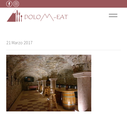
Vai al contenuto
21 Marzo 2017