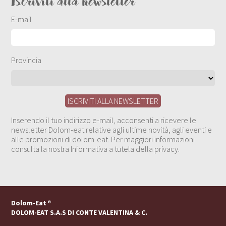
Iscriviti alla newsletter
E-mail
Provincia
Inserendo il tuo indirizzo e-mail, acconsenti a ricevere le
newsletter Dolom-eat relative agli ultime novità, agli eventi e
alle promozioni di dolom-eat. Per maggiori informazioni
consulta la nostra Informativa a tutela della privacy.
Dolom-Eat
®
DOLOM-EAT S.A.S DI CONTE VALENTINA & C.