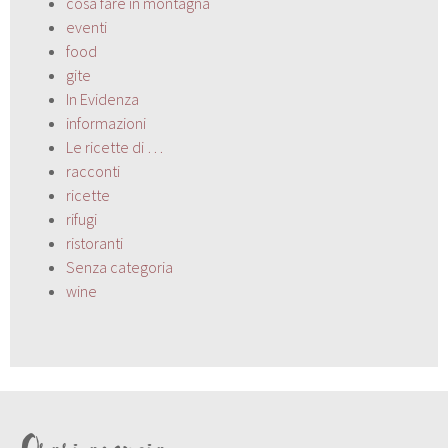
cosa fare in montagna
eventi
food
gite
In Evidenza
informazioni
Le ricette di …
racconti
ricette
rifugi
ristoranti
Senza categoria
wine