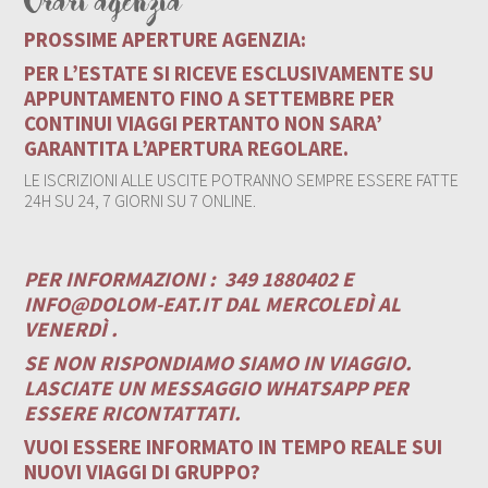
Orari agenzia
PROSSIME APERTURE AGENZIA:
PER L’ESTATE SI RICEVE ESCLUSIVAMENTE SU
APPUNTAMENTO FINO A SETTEMBRE PER
CONTINUI VIAGGI PERTANTO NON SARA’
GARANTITA L’APERTURA REGOLARE.
LE ISCRIZIONI ALLE USCITE POTRANNO SEMPRE ESSERE FATTE
24H SU 24, 7 GIORNI SU 7 ONLINE.
PER INFORMAZIONI :
349 1880402 E
INFO@DOLOM-EAT.IT
DAL MERCOLEDÌ AL
VENERDÌ .
SE NON RISPONDIAMO SIAMO IN VIAGGIO.
LASCIATE UN MESSAGGIO WHATSAPP PER
ESSERE RICONTATTATI.
VUOI ESSERE INFORMATO IN TEMPO REALE SUI
NUOVI VIAGGI DI GRUPPO?