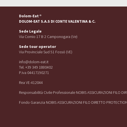
Dolom-Eat
®
DOLOM-EAT S.A.S DI CONTE VALENTINA & C.
Sede Legale
Via Cornio 17 B 2 Camponogara (Ve)
Sede tour operator
Via Provinciale Sud 51 Fossó (VE)
info@dolom-eat.it
Tel. +39 349 1880402
P.iva 04417190271
Rea VE-412044
Responsabilità Civile Professionale NOBIS ASSICURAZIONI FILO D
Fondo Garanzia NOBIS ASSICURAZIONI FILO DIRETTO PROTECTIO