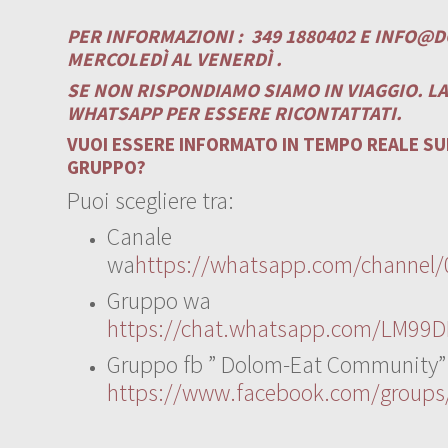
PER INFORMAZIONI :
349 1880402 E
INFO@D
MERCOLEDÌ AL VENERDÌ .
SE NON RISPONDIAMO SIAMO IN VIAGGIO. L
WHATSAPP PER ESSERE RICONTATTATI.
VUOI ESSERE INFORMATO IN TEMPO REALE SUI
GRUPPO?
Puoi scegliere tra:
Canale
wa
https://whatsapp.com/channe
Gruppo wa
https://chat.whatsapp.com/LM99D
Gruppo fb ” Dolom-Eat Community”
https://www.facebook.com/group