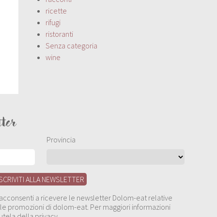
ricette
rifugi
ristoranti
Senza categoria
wine
tter
Provincia
, acconsenti a ricevere le newsletter Dolom-eat relative
 alle promozioni di dolom-eat. Per maggiori informazioni
utela della privacy.