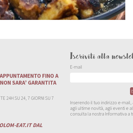
Iscriviti alla newsle
E-mail
U APPUNTAMENTO FINO A
 NON SARA’ GARANTITA
E 24H SU 24, 7 GIORNI SU 7
Inserendo il tuo indirizzo e-mail
agli ultime novità, agli eventi e
consulta la nostra Informativa a t
OLOM-EAT.IT
DAL