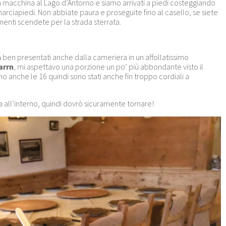
a macchina al Lago d’Antorno e siamo arrivati a piedi costeggiando
marciapiedi. Non abbiate paura e proseguite fino al casello, se siete
imenti scendete per la strada sterrata.
a
ben presentati anche dalla cameriera in un affollatissimo
arrn
, mi aspettavo una porzione un po’ più abbondante visto il
o anche le 16 quindi sono stati anche fin troppo cordiali a
all’interno, quindi dovrò sicuramente tornare!