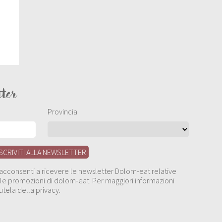
tter
Provincia
, acconsenti a ricevere le newsletter Dolom-eat relative
 alle promozioni di dolom-eat. Per maggiori informazioni
utela della privacy.