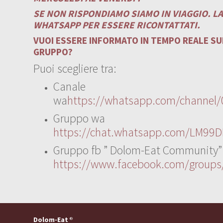
SE NON RISPONDIAMO SIAMO IN VIAGGIO. L
WHATSAPP PER ESSERE RICONTATTATI.
VUOI ESSERE INFORMATO IN TEMPO REALE SUI
GRUPPO?
Puoi scegliere tra:
Canale
wa
https://whatsapp.com/channe
Gruppo wa
https://chat.whatsapp.com/LM99D
Gruppo fb ” Dolom-Eat Community”
https://www.facebook.com/group
Dolom-Eat
®