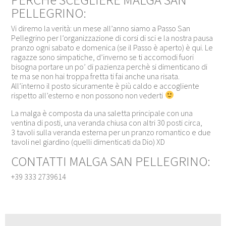
PELLEGRINO:
Vi diremo la verità: un mese all’anno siamo a Passo San
Pellegrino per l’organizzazione di corsi di sci e la nostra pausa
pranzo ogni sabato e domenica (se il Passo è aperto) è qui. Le
ragazze sono simpatiche, d’inverno se ti accomodi fuori
bisogna portare un po’ di pazienza perchè si dimenticano di
te ma se non hai troppa fretta ti fai anche una risata.
All’interno il posto sicuramente è più caldo e accogliente
rispetto all’esterno e non possono non vederti
La malga è composta da una saletta principale con una
ventina di posti, una veranda chiusa con altri 30 posti circa,
3 tavoli sulla veranda esterna per un pranzo romantico e due
tavoli nel giardino (quelli dimenticati da Dio) XD
CONTATTI MALGA SAN PELLEGRINO:
+39 333 2739614