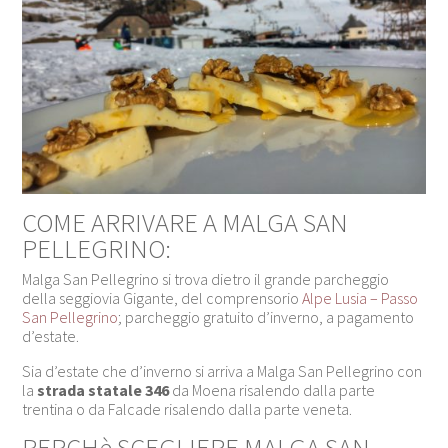
COME ARRIVARE A MALGA SAN
PELLEGRINO:
Malga San Pellegrino si trova dietro il grande parcheggio
della seggiovia Gigante, del comprensorio
Alpe Lusia – Passo
San Pellegrino
; parcheggio gratuito d’inverno, a pagamento
d’estate.
Sia d’estate che d’inverno si arriva a Malga San Pellegrino con
la
strada statale 346
da Moena risalendo dalla parte
trentina o da Falcade risalendo dalla parte veneta.
PERCHè SCEGLIERE MALGA SAN