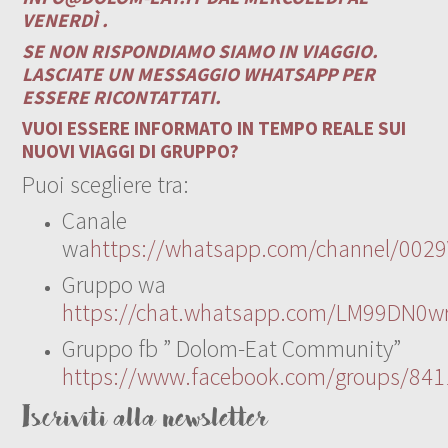
VENERDÌ .
SE NON RISPONDIAMO SIAMO IN VIAGGIO.
LASCIATE UN MESSAGGIO WHATSAPP PER
ESSERE RICONTATTATI.
VUOI ESSERE INFORMATO IN TEMPO REALE SUI
NUOVI VIAGGI DI GRUPPO?
Puoi scegliere tra:
Canale
wa
https://whatsapp.com/channel/00
Gruppo wa
https://chat.whatsapp.com/LM99DN0wr
Gruppo fb ” Dolom-Eat Community”
https://www.facebook.com/groups/84
Iscriviti alla newsletter