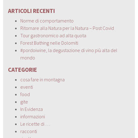
ARTICOLI RECENTI
Norme di comportamento
Ritornare alla Natura per la Natura – Post Covid
Tour gastronomico ad alta quota
Forest Bathing nelle Dolomiti
#pordoiwine, la degustazione di vino più alta del
mondo
CATEGORIE
cosa fare in montagna
eventi
food
gite
In Evidenza
informazioni
Le ricette di …
racconti