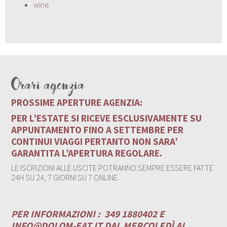
wine
Orari agenzia
PROSSIME APERTURE AGENZIA:
PER L’ESTATE SI RICEVE ESCLUSIVAMENTE SU
APPUNTAMENTO FINO A SETTEMBRE PER
CONTINUI VIAGGI PERTANTO NON SARA’
GARANTITA L’APERTURA REGOLARE.
LE ISCRIZIONI ALLE USCITE POTRANNO SEMPRE ESSERE FATTE
24H SU 24, 7 GIORNI SU 7 ONLINE.
PER INFORMAZIONI :
349 1880402 E
INFO@DOLOM-EAT.IT
DAL MERCOLEDÌ AL