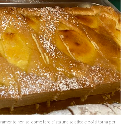
amente non sai come fare ci sta una sciatica e poi si torna per