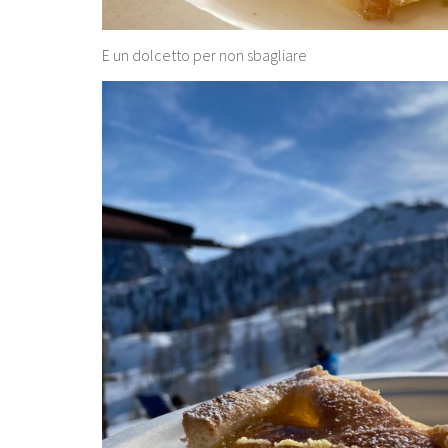
E un dolcetto per non sbagliare