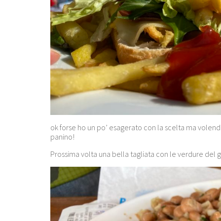
ok forse ho un po’ esagerato con la scelta ma volend
panino!
Prossima volta una bella tagliata con le verdure del g