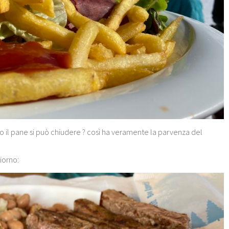
o il pane si può chiudere ? così ha veramente la parvenza del
iorno: