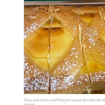
Dopo aver preso una fetta per ciascun tipo perchè ver
pranzo.