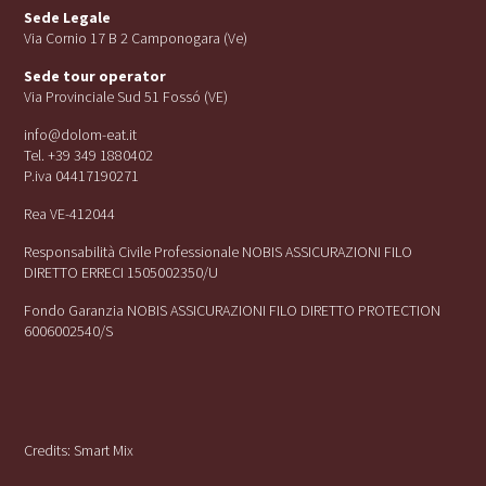
Sede Legale
Via Cornio 17 B 2 Camponogara (Ve)
Sede tour operator
Via Provinciale Sud 51 Fossó (VE)
info@dolom-eat.it
Tel. +39 349 1880402
P.iva 04417190271
Rea VE-412044
Responsabilità Civile Professionale NOBIS ASSICURAZIONI FILO
DIRETTO ERRECI 1505002350/U
Fondo Garanzia NOBIS ASSICURAZIONI FILO DIRETTO PROTECTION
6006002540/S
Credits:
Smart Mix