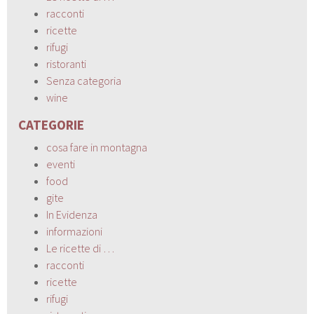
racconti
ricette
rifugi
ristoranti
Senza categoria
wine
CATEGORIE
cosa fare in montagna
eventi
food
gite
In Evidenza
informazioni
Le ricette di …
racconti
ricette
rifugi