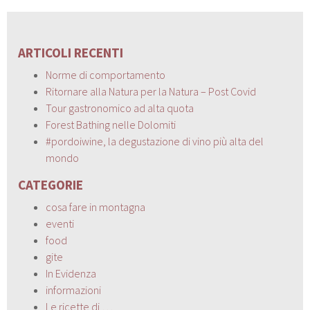
ARTICOLI RECENTI
Norme di comportamento
Ritornare alla Natura per la Natura – Post Covid
Tour gastronomico ad alta quota
Forest Bathing nelle Dolomiti
#pordoiwine, la degustazione di vino più alta del
mondo
CATEGORIE
cosa fare in montagna
eventi
food
gite
In Evidenza
informazioni
Le ricette di …