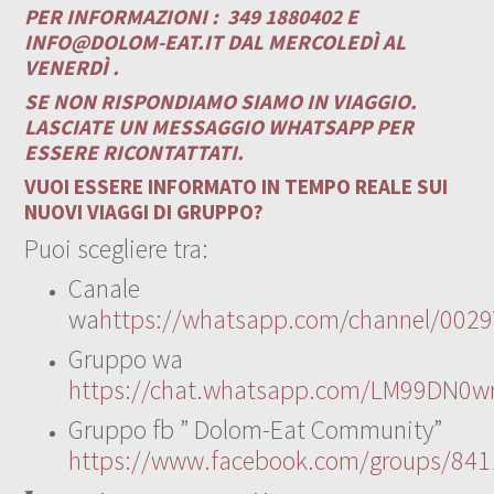
PER INFORMAZIONI :
349 1880402 E
INFO@DOLOM-EAT.IT
DAL MERCOLEDÌ AL
VENERDÌ .
SE NON RISPONDIAMO SIAMO IN VIAGGIO.
LASCIATE UN MESSAGGIO WHATSAPP PER
ESSERE RICONTATTATI.
VUOI ESSERE INFORMATO IN TEMPO REALE SUI
NUOVI VIAGGI DI GRUPPO?
Puoi scegliere tra:
Canale
wa
https://whatsapp.com/channel/00
Gruppo wa
https://chat.whatsapp.com/LM99DN0wr
Gruppo fb ” Dolom-Eat Community”
https://www.facebook.com/groups/84