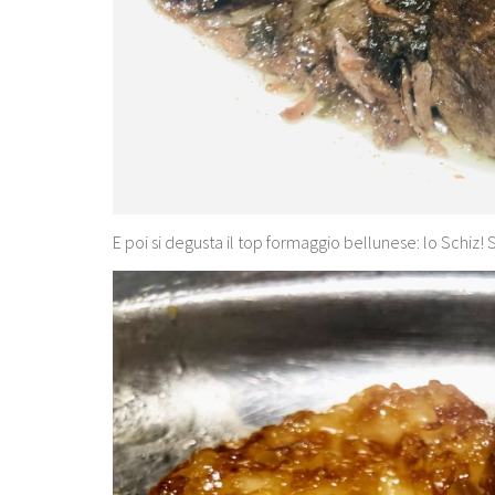
E poi si degusta il top formaggio bellunese: lo Schiz! S