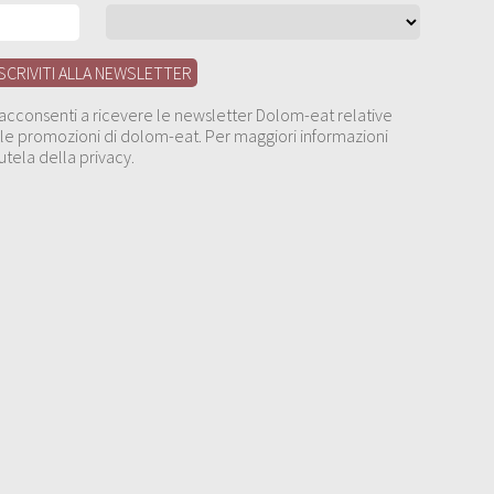
, acconsenti a ricevere le newsletter Dolom-eat relative
 alle promozioni di dolom-eat. Per maggiori informazioni
utela della privacy.