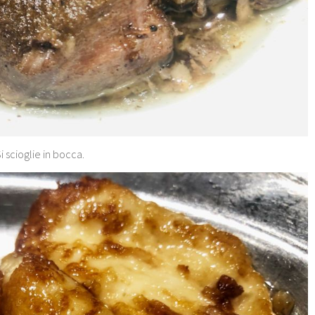
i scioglie in bocca.