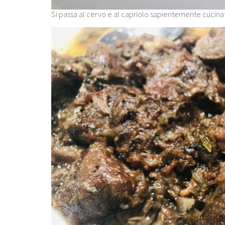
Si passa al cervo e al capriolo sapientemente cucinat