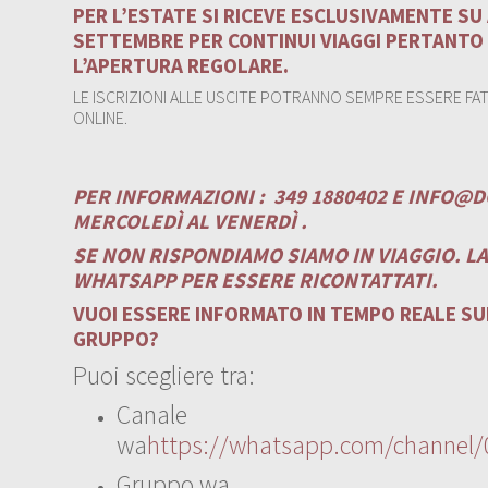
PER L’ESTATE SI RICEVE ESCLUSIVAMENTE S
SETTEMBRE PER CONTINUI VIAGGI PERTANTO
L’APERTURA REGOLARE.
LE ISCRIZIONI ALLE USCITE POTRANNO SEMPRE ESSERE FATT
ONLINE.
PER INFORMAZIONI :
349 1880402 E
INFO@D
MERCOLEDÌ AL VENERDÌ .
SE NON RISPONDIAMO SIAMO IN VIAGGIO. L
WHATSAPP PER ESSERE RICONTATTATI.
VUOI ESSERE INFORMATO IN TEMPO REALE SUI
GRUPPO?
Puoi scegliere tra:
Canale
wa
https://whatsapp.com/channe
Gruppo wa