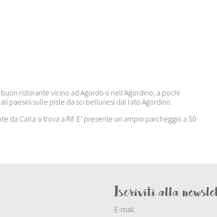
 buon ristorante vicino ad Agordo o nell’Agordino, a pochi
li paesini sulle piste da sci bellunesi dal lato Agordino.
nte da Carla si trova a Rif. E’ presente un ampio parcheggio a 50
Iscriviti alla newsle
E-mail