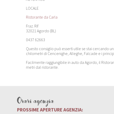
LOCALE
Ristorante da Carla
Fraz. Rif
32021 Agordo (BL)
0437 62663
Questo consiglio può esserti utile se stai cercando un
chilometri di Cencenighe, Alleghe, Falcade e i principa
Facilmente raggiungibile in auto da Agordo, il Ristora
metri dal ristorante.
Orari agenzia
PROSSIME APERTURE AGENZIA: