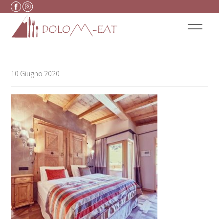
Vai al contenuto
10 Giugno 2020