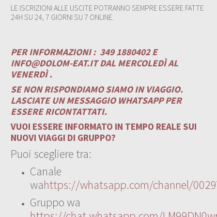
LE ISCRIZIONI ALLE USCITE POTRANNO SEMPRE ESSERE FATTE
24H SU 24, 7 GIORNI SU 7 ONLINE.
PER INFORMAZIONI :
349 1880402 E
INFO@DOLOM-EAT.IT
DAL MERCOLEDÌ AL
VENERDÌ .
SE NON RISPONDIAMO SIAMO IN VIAGGIO.
LASCIATE UN MESSAGGIO WHATSAPP PER
ESSERE RICONTATTATI.
VUOI ESSERE INFORMATO IN TEMPO REALE SUI
NUOVI VIAGGI DI GRUPPO?
Puoi scegliere tra:
Canale
wa
https://whatsapp.com/channel/00
Gruppo wa
https://chat.whatsapp.com/LM99DN0wr