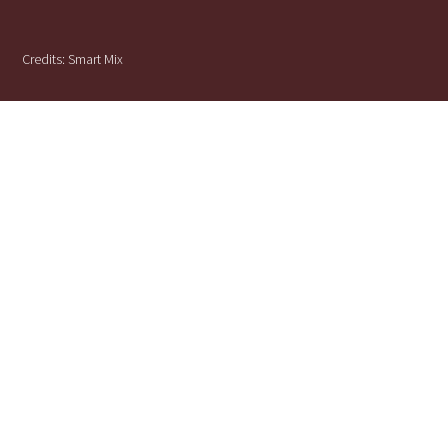
Credits:
Smart Mix