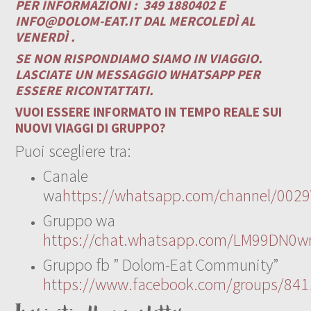
PER INFORMAZIONI :
349 1880402 E
INFO@DOLOM-EAT.IT
DAL MERCOLEDÌ AL
VENERDÌ .
SE NON RISPONDIAMO SIAMO IN VIAGGIO.
LASCIATE UN MESSAGGIO WHATSAPP PER
ESSERE RICONTATTATI.
VUOI ESSERE INFORMATO IN TEMPO REALE SUI
NUOVI VIAGGI DI GRUPPO?
Puoi scegliere tra:
Canale
wa
https://whatsapp.com/channel/00
Gruppo wa
https://chat.whatsapp.com/LM99DN0wr
Gruppo fb ” Dolom-Eat Community”
https://www.facebook.com/groups/84