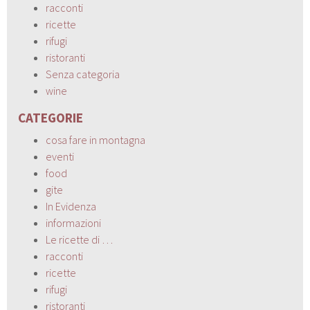
racconti
ricette
rifugi
ristoranti
Senza categoria
wine
CATEGORIE
cosa fare in montagna
eventi
food
gite
In Evidenza
informazioni
Le ricette di …
racconti
ricette
rifugi
ristoranti