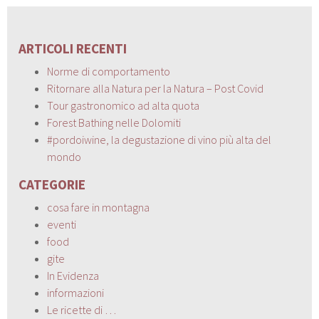
ARTICOLI RECENTI
Norme di comportamento
Ritornare alla Natura per la Natura – Post Covid
Tour gastronomico ad alta quota
Forest Bathing nelle Dolomiti
#pordoiwine, la degustazione di vino più alta del
mondo
CATEGORIE
cosa fare in montagna
eventi
food
gite
In Evidenza
informazioni
Le ricette di …