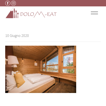
Vai al contenuto
10 Giugno 2020