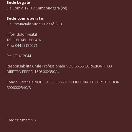
Sede Legale
Via Cornio 17 B 2 Camponogara (Ve)
Sede tour operator
Via Provinciale Sud 51 Fossó (VE)
info@dolom-eat.it
Tel. +39 349 1880402
P.iva 04417190271
Rea VE-412044
Responsabilità Civile Professionale NOBIS ASSICURAZIONI FILO
DIRETTO ERRECI 1505002350/U
Fondo Garanzia NOBIS ASSICURAZIONI FILO DIRETTO PROTECTION
6006002540/S
Credits:
Smart Mix