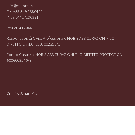
info@dolom-eat.it
Tel. +39 349 1880402
P.iva 04417190271
Rea VE-412044
Responsabilità Civile Professionale NOBIS ASSICURAZIONI FILO
DIRETTO ERRECI 1505002350/U
Fondo Garanzia NOBIS ASSICURAZIONI FILO DIRETTO PROTECTION
6006002540/S
Credits:
Smart Mix