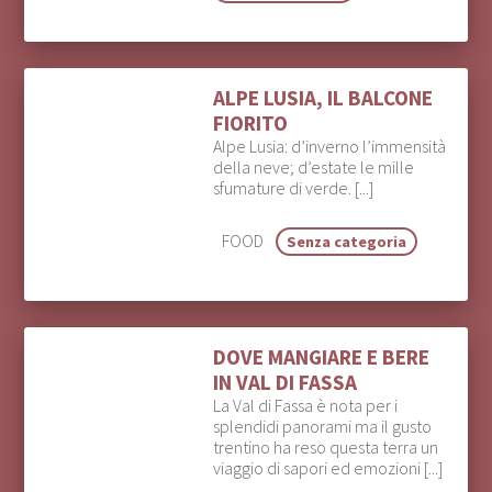
ALPE LUSIA, IL BALCONE
FIORITO
Alpe Lusia: d’inverno l’immensità
della neve; d’estate le mille
sfumature di verde. [...]
FOOD
Senza categoria
DOVE MANGIARE E BERE
IN VAL DI FASSA
La Val di Fassa è nota per i
splendidi panorami ma il gusto
trentino ha reso questa terra un
viaggio di sapori ed emozioni [...]