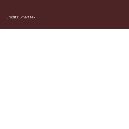
Credits:
Smart Mix