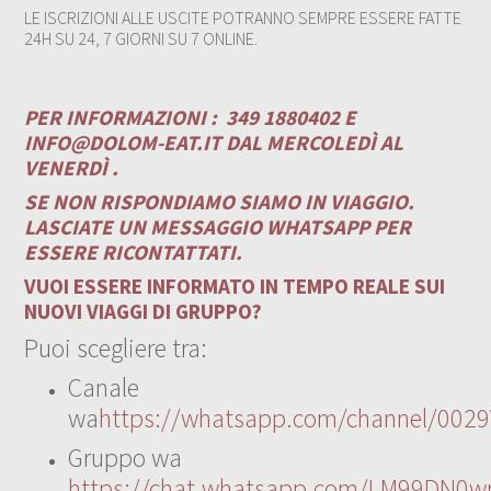
LE ISCRIZIONI ALLE USCITE POTRANNO SEMPRE ESSERE FATTE
24H SU 24, 7 GIORNI SU 7 ONLINE.
PER INFORMAZIONI :
349 1880402 E
INFO@DOLOM-EAT.IT
DAL MERCOLEDÌ AL
VENERDÌ .
SE NON RISPONDIAMO SIAMO IN VIAGGIO.
LASCIATE UN MESSAGGIO WHATSAPP PER
ESSERE RICONTATTATI.
VUOI ESSERE INFORMATO IN TEMPO REALE SUI
NUOVI VIAGGI DI GRUPPO?
Puoi scegliere tra:
Canale
wa
https://whatsapp.com/channel/00
Gruppo wa
https://chat.whatsapp.com/LM99DN0wr