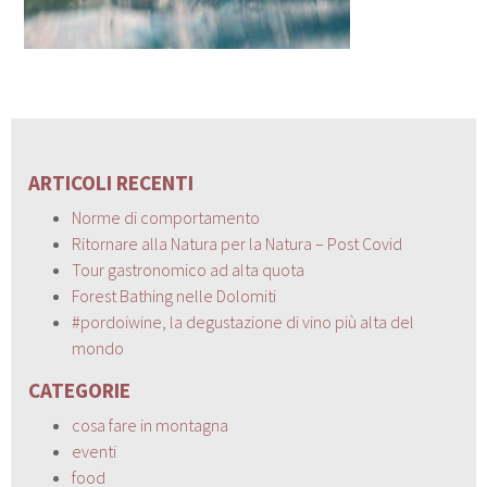
ARTICOLI RECENTI
Norme di comportamento
Ritornare alla Natura per la Natura – Post Covid
Tour gastronomico ad alta quota
Forest Bathing nelle Dolomiti
#pordoiwine, la degustazione di vino più alta del
mondo
CATEGORIE
cosa fare in montagna
eventi
food