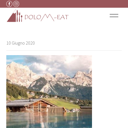
Vai al contenuto
10 Giugno 2020