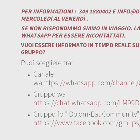
PER INFORMAZIONI :
349 1880402 E
INFO@D
MERCOLEDÌ AL VENERDÌ .
SE NON RISPONDIAMO SIAMO IN VIAGGIO. L
WHATSAPP PER ESSERE RICONTATTATI.
VUOI ESSERE INFORMATO IN TEMPO REALE SUI
GRUPPO?
Puoi scegliere tra:
Canale
wa
https://whatsapp.com/channe
Gruppo wa
https://chat.whatsapp.com/LM99D
Gruppo fb ” Dolom-Eat Community”
https://www.facebook.com/group