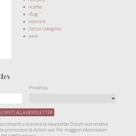
ricette
rifugi
ristoranti
Senza categoria
wine
tter
Provincia
, acconsenti a ricevere le newsletter Dolom-eat relative
 alle promozioni di dolom-eat. Per maggiori informazioni
utela della privacy.