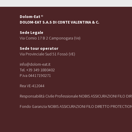
Dolom-Eat
®
DOLOM-EAT S.A.S DI CONTE VALENTINA & C.
Sede Legale
Via Cornio 17 B 2 Camponogara (Ve)
Sede tour operator
Via Provinciale Sud 51 Fossó (VE)
info@dolom-eat.it
Tel. +39 349 1880402
P.iva 04417190271
Rea VE-412044
Responsabilità Civile Professionale NOBIS ASSICURAZIONI FILO D
Fondo Garanzia NOBIS ASSICURAZIONI FILO DIRETTO PROTECTIO