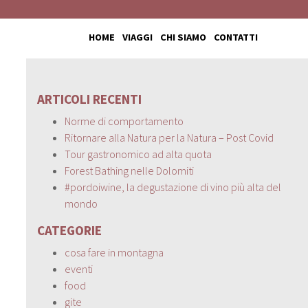
HOME
VIAGGI
CHI SIAMO
CONTATTI
ARTICOLI RECENTI
Norme di comportamento
Ritornare alla Natura per la Natura – Post Covid
Tour gastronomico ad alta quota
Forest Bathing nelle Dolomiti
#pordoiwine, la degustazione di vino più alta del
mondo
CATEGORIE
cosa fare in montagna
eventi
food
gite