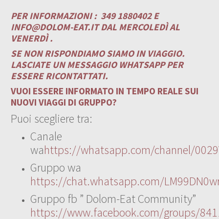
PER INFORMAZIONI :
349 1880402 E
INFO@DOLOM-EAT.IT
DAL MERCOLEDÌ AL
VENERDÌ .
SE NON RISPONDIAMO SIAMO IN VIAGGIO.
LASCIATE UN MESSAGGIO WHATSAPP PER
ESSERE RICONTATTATI.
VUOI ESSERE INFORMATO IN TEMPO REALE SUI
NUOVI VIAGGI DI GRUPPO?
Puoi scegliere tra:
Canale
wa
https://whatsapp.com/channel/00
Gruppo wa
https://chat.whatsapp.com/LM99DN0wr
Gruppo fb ” Dolom-Eat Community”
https://www.facebook.com/groups/84