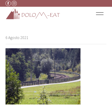
Vai al contenuto
6 Agosto 2021