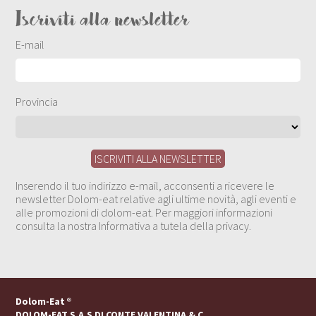
Iscriviti alla newsletter
E-mail
Provincia
Inserendo il tuo indirizzo e-mail, acconsenti a ricevere le
newsletter Dolom-eat relative agli ultime novità, agli eventi e
alle promozioni di dolom-eat. Per maggiori informazioni
consulta la nostra Informativa a tutela della privacy.
Dolom-Eat
®
DOLOM-EAT S.A.S DI CONTE VALENTINA & C.