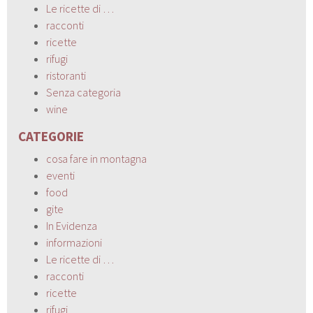
Le ricette di …
racconti
ricette
rifugi
ristoranti
Senza categoria
wine
CATEGORIE
cosa fare in montagna
eventi
food
gite
In Evidenza
informazioni
Le ricette di …
racconti
ricette
rifugi