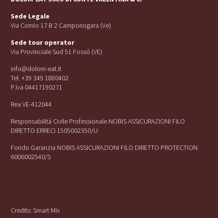
Sede Legale
Via Cornio 17 B 2 Camponogara (Ve)
Sede tour operator
Via Provinciale Sud 51 Fossó (VE)
info@dolom-eat.it
Tel. +39 349 1880402
P.iva 04417190271
Rea VE-412044
Responsabilità Civile Professionale NOBIS ASSICURAZIONI FILO
DIRETTO ERRECI 1505002350/U
Fondo Garanzia NOBIS ASSICURAZIONI FILO DIRETTO PROTECTION
6006002540/S
Credits:
Smart Mix