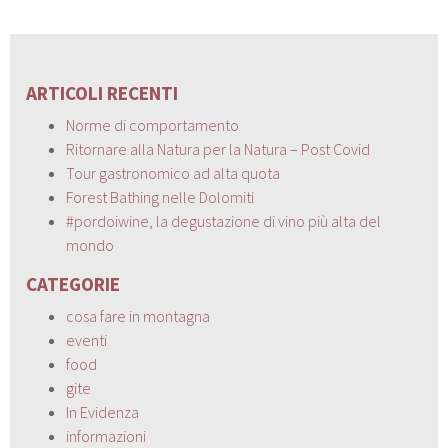
ARTICOLI RECENTI
Norme di comportamento
Ritornare alla Natura per la Natura – Post Covid
Tour gastronomico ad alta quota
Forest Bathing nelle Dolomiti
#pordoiwine, la degustazione di vino più alta del
mondo
CATEGORIE
cosa fare in montagna
eventi
food
gite
In Evidenza
informazioni