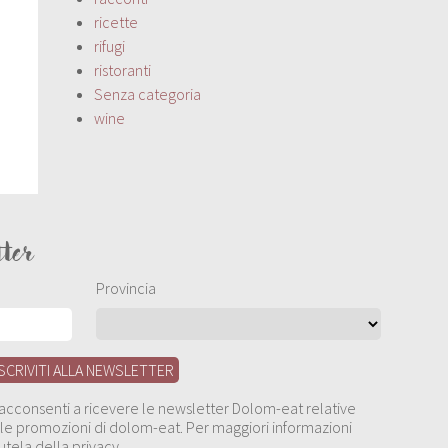
ricette
rifugi
ristoranti
Senza categoria
wine
tter
Provincia
, acconsenti a ricevere le newsletter Dolom-eat relative
 alle promozioni di dolom-eat. Per maggiori informazioni
utela della privacy.