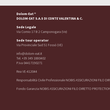
Dolom-Eat
®
DOLOM-EAT S.A.S DI CONTE VALENTINA & C.
Sede Legale
Via Cornio 17 B 2 Camponogara (Ve)
Sede tour operator
Via Provinciale Sud 51 Fossó (VE)
info@dolom-eat.it
Tel. +39 349 1880402
P.iva 04417190271
Rea VE-412044
Responsabilità Civile Professionale NOBIS ASSICURAZIONI FILO D
Fondo Garanzia NOBIS ASSICURAZIONI FILO DIRETTO PROTECTIO