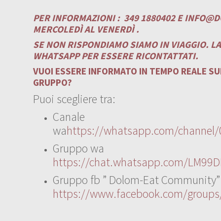
PER INFORMAZIONI :
349 1880402 E
INFO@D
MERCOLEDÌ AL VENERDÌ .
SE NON RISPONDIAMO SIAMO IN VIAGGIO. L
WHATSAPP PER ESSERE RICONTATTATI.
VUOI ESSERE INFORMATO IN TEMPO REALE SUI
GRUPPO?
Puoi scegliere tra:
Canale
wa
https://whatsapp.com/channe
Gruppo wa
https://chat.whatsapp.com/LM99D
Gruppo fb ” Dolom-Eat Community”
https://www.facebook.com/group