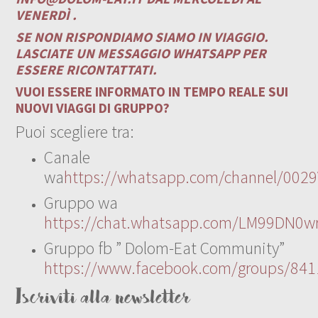
VENERDÌ .
SE NON RISPONDIAMO SIAMO IN VIAGGIO.
LASCIATE UN MESSAGGIO WHATSAPP PER
ESSERE RICONTATTATI.
VUOI ESSERE INFORMATO IN TEMPO REALE SUI
NUOVI VIAGGI DI GRUPPO?
Puoi scegliere tra:
Canale
wa
https://whatsapp.com/channel/00
Gruppo wa
https://chat.whatsapp.com/LM99DN0wr
Gruppo fb ” Dolom-Eat Community”
https://www.facebook.com/groups/84
Iscriviti alla newsletter