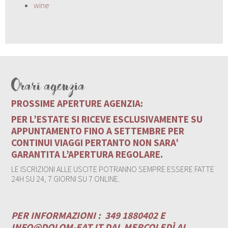
wine
Orari agenzia
PROSSIME APERTURE AGENZIA:
PER L’ESTATE SI RICEVE ESCLUSIVAMENTE SU
APPUNTAMENTO FINO A SETTEMBRE PER
CONTINUI VIAGGI PERTANTO NON SARA’
GARANTITA L’APERTURA REGOLARE.
LE ISCRIZIONI ALLE USCITE POTRANNO SEMPRE ESSERE FATTE
24H SU 24, 7 GIORNI SU 7 ONLINE.
PER INFORMAZIONI :
349 1880402 E
INFO@DOLOM-EAT.IT
DAL MERCOLEDÌ AL