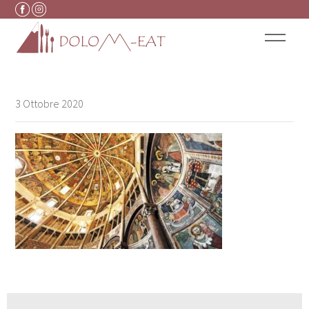
Vai al contenuto
3 Ottobre 2020