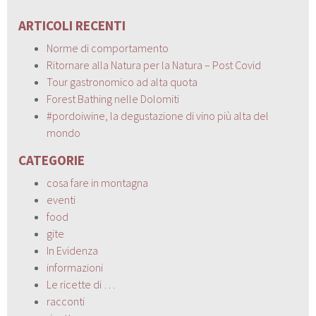
ARTICOLI RECENTI
Norme di comportamento
Ritornare alla Natura per la Natura – Post Covid
Tour gastronomico ad alta quota
Forest Bathing nelle Dolomiti
#pordoiwine, la degustazione di vino più alta del
mondo
CATEGORIE
cosa fare in montagna
eventi
food
gite
In Evidenza
informazioni
Le ricette di …
racconti