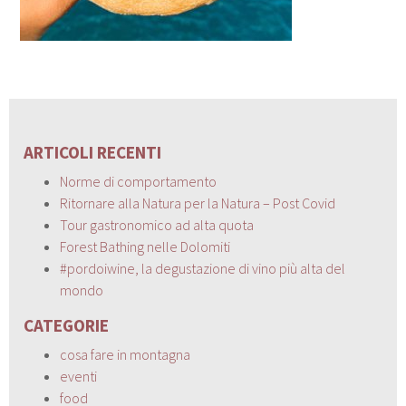
ARTICOLI RECENTI
Norme di comportamento
Ritornare alla Natura per la Natura – Post Covid
Tour gastronomico ad alta quota
Forest Bathing nelle Dolomiti
#pordoiwine, la degustazione di vino più alta del
mondo
CATEGORIE
cosa fare in montagna
eventi
food