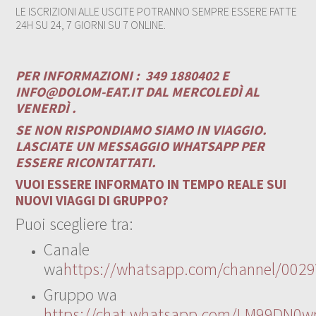
LE ISCRIZIONI ALLE USCITE POTRANNO SEMPRE ESSERE FATTE
24H SU 24, 7 GIORNI SU 7 ONLINE.
PER INFORMAZIONI :
349 1880402 E
INFO@DOLOM-EAT.IT
DAL MERCOLEDÌ AL
VENERDÌ .
SE NON RISPONDIAMO SIAMO IN VIAGGIO.
LASCIATE UN MESSAGGIO WHATSAPP PER
ESSERE RICONTATTATI.
VUOI ESSERE INFORMATO IN TEMPO REALE SUI
NUOVI VIAGGI DI GRUPPO?
Puoi scegliere tra:
Canale
wa
https://whatsapp.com/channel/00
Gruppo wa
https://chat.whatsapp.com/LM99DN0wr