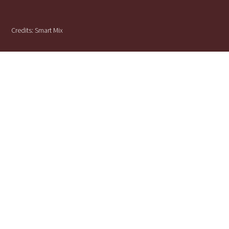
Credits:
Smart Mix