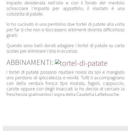
impasto desiderata nell’olio e con il fondo del mestolo
schiacciare l’impasto per appiattirlo, il risultato è una
cotoletta di patate.
Io ho cucinato in una pentolino due tortel di patate alla volta
per far sì che non si toccassero altrimenti diventa difficoltoso
girarli.
Quando sono belli dorati adagiare i tortel di patate su carta
scotex per eliminare l’olio in eccesso.
ABBINAMENTI:
I tortel di patate possono risultare noiosi da soli e mangiato
uno perdono di spiccatezza e novità. Tutti li accompagnano
con della verdura fresca tipo insalata, fagioli, cappuccio,
carote oppure con degli insaccati. Io ho deciso di cercare la
freschezza spalmandoci sopra della Casatella Lattebusche.