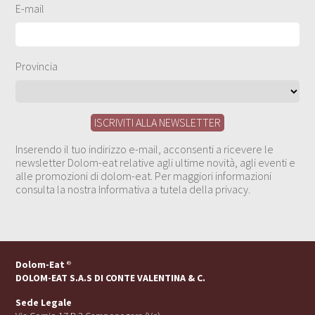
E-mail
Provincia
Inserendo il tuo indirizzo e-mail, acconsenti a ricevere le
newsletter Dolom-eat relative agli ultime novità, agli eventi e
alle promozioni di dolom-eat. Per maggiori informazioni
consulta la nostra Informativa a tutela della privacy.
Dolom-Eat
®
DOLOM-EAT S.A.S DI CONTE VALENTINA & C.
Sede Legale