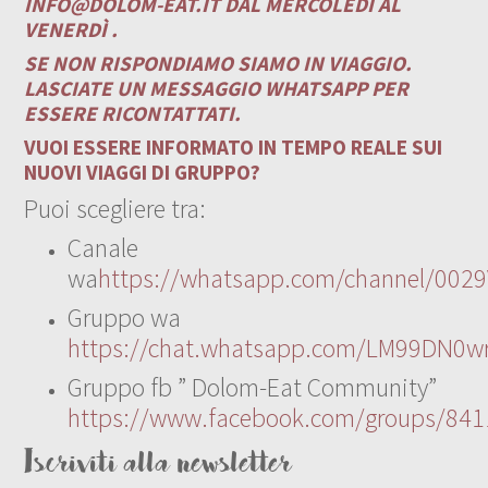
INFO@DOLOM-EAT.IT
DAL MERCOLEDÌ AL
VENERDÌ .
SE NON RISPONDIAMO SIAMO IN VIAGGIO.
LASCIATE UN MESSAGGIO WHATSAPP PER
ESSERE RICONTATTATI.
VUOI ESSERE INFORMATO IN TEMPO REALE SUI
NUOVI VIAGGI DI GRUPPO?
Puoi scegliere tra:
Canale
wa
https://whatsapp.com/channel/00
Gruppo wa
https://chat.whatsapp.com/LM99DN0wr
Gruppo fb ” Dolom-Eat Community”
https://www.facebook.com/groups/84
Iscriviti alla newsletter