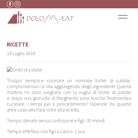
Vai al contenuto
RICETTE
14 Luglio 2016
Troppo semplice cucinare un normale tortel di patate,
complichiamoci la vita aggiungendo degli ingredienti! Questa
mattina mi sono svegliata con la voglia di tortel di patate
e dopo una giornata di Margherita sono riuscita finalmentea
cucinare. I tempi per il procedimento? Dipende da quante
altre cose devi fare oltre alla ricetta.
Tempo stimato senza confusione e figli: 30 minuti
Tempo effettivo con figli a carico: 1 ora