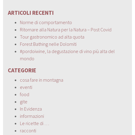
ARTICOLI RECENTI
Norme di comportamento
Ritornare alla Natura per la Natura – Post Covid
Tour gastronomico ad alta quota
Forest Bathing nelle Dolomiti
#pordoiwine, la degustazione di vino più alta del
mondo
CATEGORIE
cosa fare in montagna
eventi
food
gite
In Evidenza
informazioni
Le ricette di …
racconti