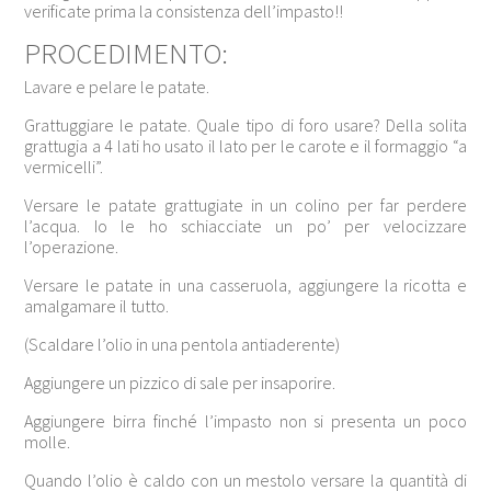
verificate prima la consistenza dell’impasto!!
PROCEDIMENTO:
Lavare e pelare le patate.
Grattuggiare le patate. Quale tipo di foro usare? Della solita
grattugia a 4 lati ho usato il lato per le carote e il formaggio “a
vermicelli”.
Versare le patate grattugiate in un colino per far perdere
l’acqua. Io le ho schiacciate un po’ per velocizzare
l’operazione.
Versare le patate in una casseruola, aggiungere la ricotta e
amalgamare il tutto.
(Scaldare l’olio in una pentola antiaderente)
Aggiungere un pizzico di sale per insaporire.
Aggiungere birra finché l’impasto non si presenta un poco
molle.
Quando l’olio è caldo con un mestolo versare la quantità di