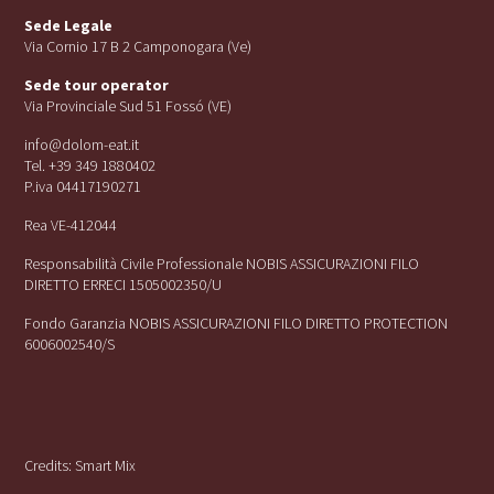
Sede Legale
Via Cornio 17 B 2 Camponogara (Ve)
Sede tour operator
Via Provinciale Sud 51 Fossó (VE)
info@dolom-eat.it
Tel. +39 349 1880402
P.iva 04417190271
Rea VE-412044
Responsabilità Civile Professionale NOBIS ASSICURAZIONI FILO
DIRETTO ERRECI 1505002350/U
Fondo Garanzia NOBIS ASSICURAZIONI FILO DIRETTO PROTECTION
6006002540/S
Credits:
Smart Mix