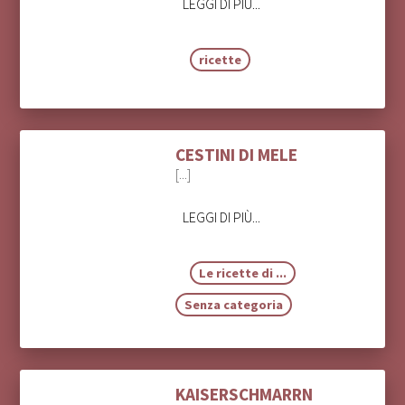
LEGGI DI PIÙ...
ricette
CESTINI DI MELE
[...]
LEGGI DI PIÙ...
Le ricette di ...
Senza categoria
KAISERSCHMARRN