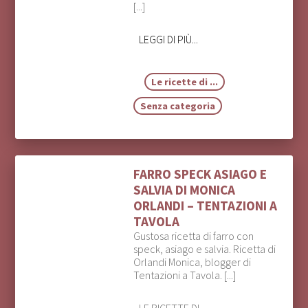
[...]
LEGGI DI PIÙ...
Le ricette di ...
Senza categoria
FARRO SPECK ASIAGO E
SALVIA DI MONICA
ORLANDI – TENTAZIONI A
TAVOLA
Gustosa ricetta di farro con
speck, asiago e salvia. Ricetta di
Orlandi Monica, blogger di
Tentazioni a Tavola. [...]