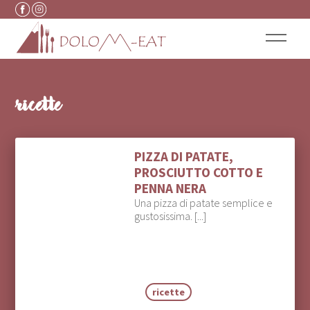
Vai al contenuto
ricette
PIZZA DI PATATE,
PROSCIUTTO COTTO E
PENNA NERA
Una pizza di patate semplice e
gustosissima. [...]
ricette