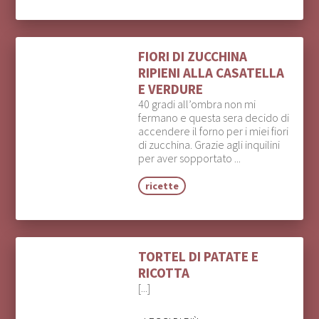
FIORI DI ZUCCHINA
RIPIENI ALLA CASATELLA
E VERDURE
40 gradi all’ombra non mi
fermano e questa sera decido di
accendere il forno per i miei fiori
di zucchina. Grazie agli inquilini
per aver sopportato ...
ricette
TORTEL DI PATATE E
RICOTTA
[...]