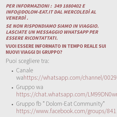
PER INFORMAZIONI :
349 1880402 E
INFO@DOLOM-EAT.IT
DAL MERCOLEDÌ AL
VENERDÌ .
SE NON RISPONDIAMO SIAMO IN VIAGGIO.
LASCIATE UN MESSAGGIO WHATSAPP PER
ESSERE RICONTATTATI.
VUOI ESSERE INFORMATO IN TEMPO REALE SUI
NUOVI VIAGGI DI GRUPPO?
Puoi scegliere tra:
Canale
wa
https://whatsapp.com/channel/00
Gruppo wa
https://chat.whatsapp.com/LM99DN0wr
Gruppo fb ” Dolom-Eat Community”
https://www.facebook.com/groups/84